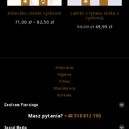
Kółeczko clicker cyrkonie
Labret z tytanu łezka z
cyrkonią
71,00
zł
–
82,50
zł
54,00
zł
49,99
zł
Inspiracje
Higiena
O Nas
Współpraca
Kontakt
Centrum Piercingu
Masz pytania?
+48 518 812 190
Social Media