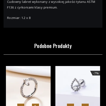
Cudowny labret wykonany z wysokiej jakości tytanu ASTM
F136 z cyrkoniami klasy premium.
Rozmiar: 1.2 x 8
Podobne Produkty
-7%