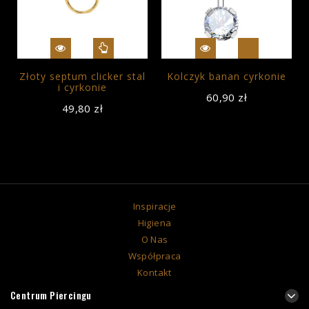
Złoty septum clicker stal
Kolczyk banan cyrkonie
i cyrkonie
60,90
zł
49,80
zł
Inspiracje
Higiena
O Nas
Współpraca
Kontakt
Centrum Piercingu