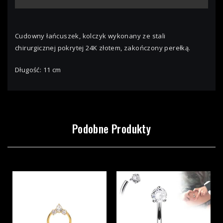
Cudowny łańcuszek, kolczyk wykonany ze stali
chirurgicznej pokrytej 24K złotem, zakończony perełką.
Długość: 11 cm
Podobne Produkty